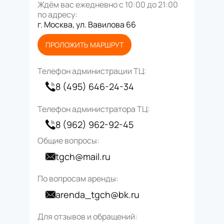
Ждём вас ежедневно с 10:00 до 21:00
по адресу:
г. Москва, ул. Вавилова 66
ПРОЛОЖИТЬ МАРШРУТ
Телефон администрации ТЦ:
8 (495) 646-24-34
Телефон администратора ТЦ:
8 (962) 962-92-45
О
бщие вопросы:
tgch@mail.ru
По вопросам аренды:
arenda_tgch@bk.ru
Для отзывов и обращений: