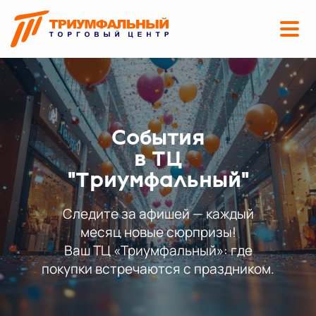
События
в ТЦ
"Триумфальный"
Следите за афишей — каждый
месяц новые сюрпризы!
Ваш ТЦ «Триумфальный»: где
покупки встречаются с праздником.